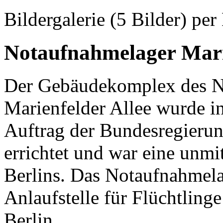
Bildergalerie (5 Bilder) per 
Notaufnahmelager Mari
Der Gebäudekomplex des No
Marienfelder Allee wurde i
Auftrag der Bundesregierun
errichtet und war eine unmi
Berlins. Das Notaufnahmelag
Anlaufstelle für Flüchtling
Berlin.