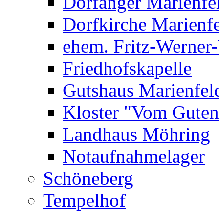
Dorfanger Marienfe
Dorfkirche Marienf
ehem. Fritz-Werner
Friedhofskapelle
Gutshaus Marienfel
Kloster "Vom Guten
Landhaus Möhring
Notaufnahmelager
Schöneberg
Tempelhof