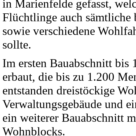
in Marienfelde gefasst, we
Flüchtlinge auch sämtliche
sowie verschiedene Wohlfah
sollte.
Im ersten Bauabschnitt bis
erbaut, die bis zu 1.200 M
entstanden dreistöckige W
Verwaltungsgebäude und ein
ein weiterer Bauabschnitt m
Wohnblocks.