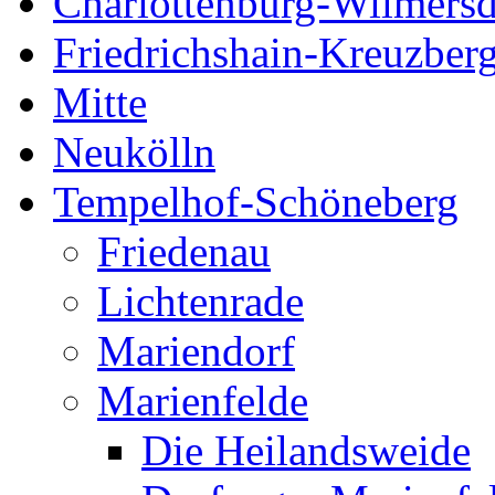
Charlottenburg-Wilmersd
Friedrichshain-Kreuzber
Mitte
Neukölln
Tempelhof-Schöneberg
Friedenau
Lichtenrade
Mariendorf
Marienfelde
Die Heilandsweide